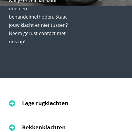
wat je er zelf aan kunt
doen en
behandelmethoden. Staat
jouw klacht er niet tussen?
Neem gerust contact met
ons op!
Lage rugklachten
Bekkenklachten