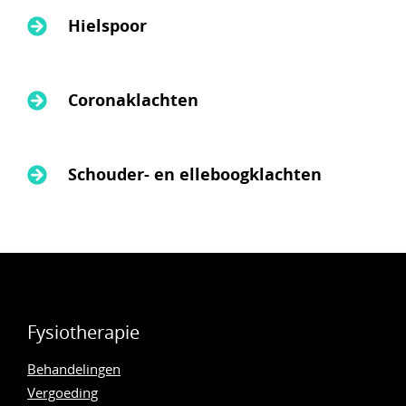
Hielspoor
Coronaklachten
Schouder- en elleboogklachten
Fysiotherapie
Behandelingen
Vergoeding