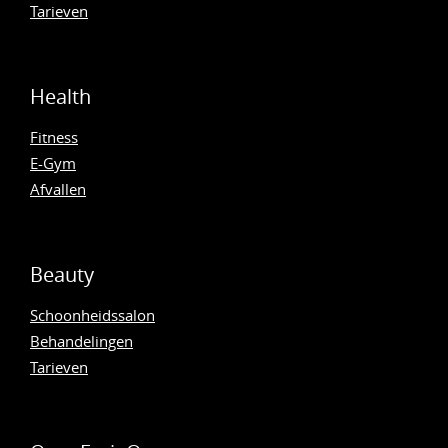
Tarieven
Health
Fitness
E-Gym
Afvallen
Beauty
Schoonheidssalon
Behandelingen
Tarieven