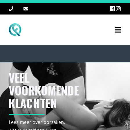
VEEL
VOORKOMENDE
KLACHTEN
Lees meer over oorzaken,