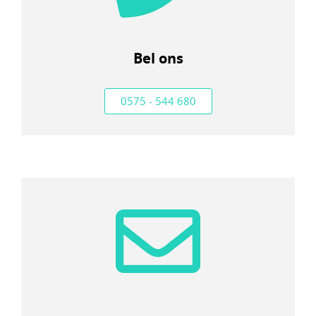
Bel ons
0575 - 544 680