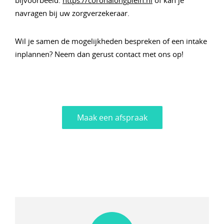
bijvoorbeeld:
https://coronalongplein.nl
of kan je
navragen bij uw zorgverzekeraar.
Wil je samen de mogelijkheden bespreken of een intake
inplannen? Neem dan gerust contact met ons op!
Maak een afspraak