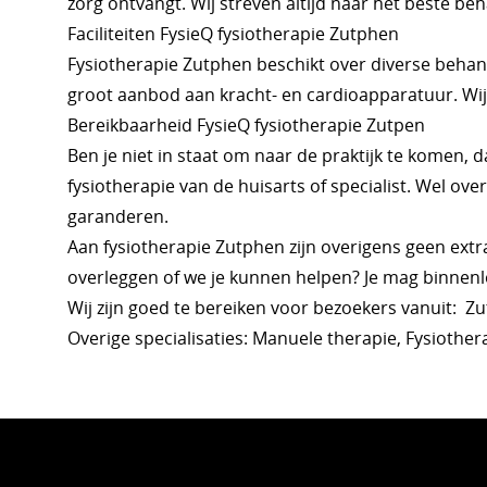
zorg ontvangt. Wij streven altijd naar het beste be
Faciliteiten FysieQ fysiotherapie Zutphen
Fysiotherapie Zutphen beschikt over diverse behan
groot aanbod aan kracht- en cardioapparatuur. Wij
Bereikbaarheid FysieQ fysiotherapie Zutpen
Ben je niet in staat om naar de praktijk te komen, 
fysiotherapie van de huisarts of specialist. Wel over
garanderen.
Aan fysiotherapie Zutphen zijn overigens geen extr
overleggen of we je kunnen helpen? Je mag binnenl
Wij zijn goed te bereiken voor bezoekers vanuit: Z
Overige specialisaties: Manuele therapie, Fysiothe