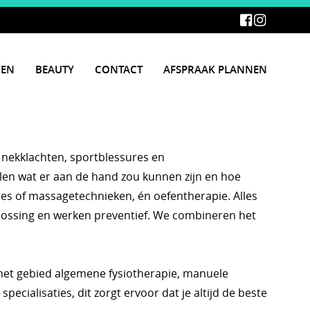
DEN
BEAUTY
CONTACT
AFSPRAAK PLANNEN
 nekklachten, sportblessures en
len wat er aan de hand zou kunnen zijn en hoe
ties of massagetechnieken, én oefentherapie. Alles
oplossing en werken preventief. We combineren het
het gebied algemene fysiotherapie, manuele
ialisaties, dit zorgt ervoor dat je altijd de beste