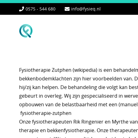
0575 - 544 680
info@fysieq.nl
Fysiotherapie Zutphen (wikipedia) is een behande
bekkenbodemklachten zijn hier voorbeelden van. De
hij/zij kan helpen. De behandeling die volgt kan b
gebeurt in overleg. Wij zijn gespecialiseerd in we
opbouwen van de belastbaarheid met een (manuele)
fysiotherapie-zutphen
Onze fysiotherapeuten Rik Ringenier en Myrthe van
therapie en bekkenfysiotherapie. Onze therapeuten 