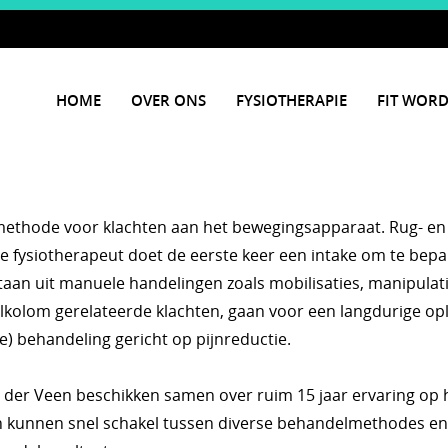
HOME
OVER ONS
FYSIOTHERAPIE
FIT WOR
lmethode voor klachten aan het bewegingsapparaat. Rug- en
 fysiotherapeut doet de eerste keer een intake om te bepa
estaan uit manuele handelingen zoals mobilisaties, manipula
rvelkolom gerelateerde klachten, gaan voor een langdurige 
 behandeling gericht op pijnreductie.
 der Veen beschikken samen over ruim 15 jaar ervaring op 
kunnen snel schakel tussen diverse behandelmethodes en spec