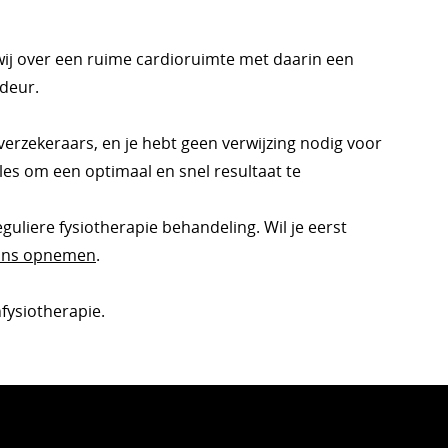
ij over een ruime cardioruimte met daarin een
 deur.
verzekeraars, en je hebt geen verwijzing nodig voor
Alles om een optimaal en snel resultaat te
uliere fysiotherapie behandeling. Wil je eerst
 ons opnemen
.
fysiotherapie.