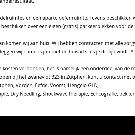
handelresultaat.
delruimtes en een aparte oefenruimte. Tevens beschikken w
 beschikken over een eigen (gratis) parkeerplekken voor de
dan komen wij aan huis! Wij hebben contracten met alle zorg
leggen wij namens jou met de huisarts als je dit fijn vindt. 
a kosten verbonden, het is namelijk een onderdeel van de reg
open bij het zwanevlot 323 in Zutphen, kunt u
contact met
utphen, Vorden, Eefde, Voorst, Hengelo GLD,
rapie, Dry Needling, Shockwave therapie, Echcografie, bekken